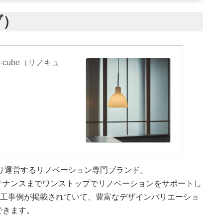
ブ）
cube（リノキュ
より運営するリノベーション専門ブランド。
テナンスまでワンストップでリノベーションをサポートし
施工事例が掲載されていて、豊富なデザインバリエーショ
できます。