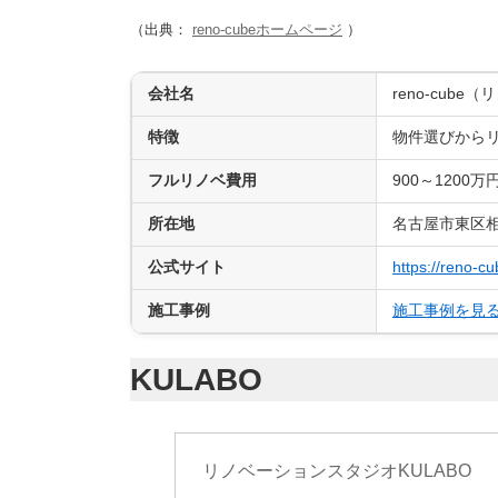
（出典：
reno-cubeホームページ
）
会社名
reno-cube
特徴
物件選びから
フルリノベ費用
900～1200万
所在地
名古屋市東区相
公式サイト
https://reno-cu
施工事例
施工事例を見
KULABO
リノベーションスタジオKULABO