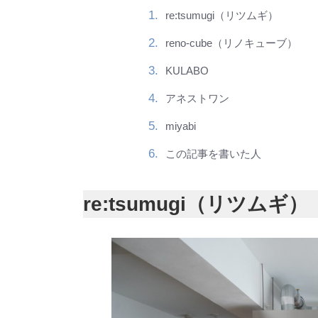
re:tsumugi（リツムギ）
reno-cube（リノキューブ）
KULABO
アネストワン
miyabi
この記事を書いた人
re:tsumugi（リツムギ）